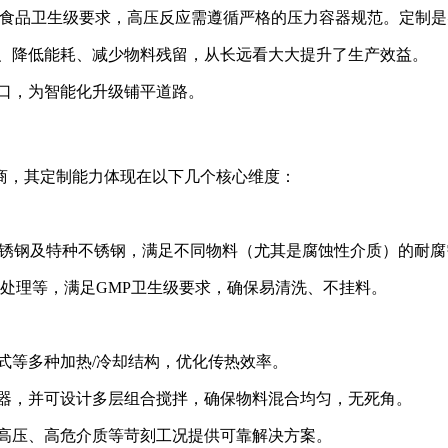
足食品卫生级要求，高压反应需遵循严格的压力容器规范。定制
率、降低能耗、减少物料残留，从长远看大大提升了生产效益。
口，为智能化升级铺平道路。
商，其定制能力体现在以下几个核心维度：
奥氏体不锈钢及特种不锈钢，满足不同物料（尤其是腐蚀性介质）的耐
钝化处理等，满足GMP卫生级要求，确保易清洗、不挂料。
式等多种加热/冷却结构，优化传热效率。
拌器，并可设计多层组合搅拌，确保物料混合均匀，无死角。
、高压、高危介质等苛刻工况提供可靠解决方案。