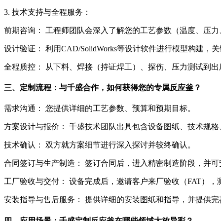
3. 技术支持与全程服务：
前期咨询： 工程师团队会深入了解您的工艺参数（温度、压力
设计验证： 利用CAD/SolidWorks等设计软件进行模型
全程质控： 从下料、焊接（持证焊工）、探伤、压力测试到
三、定制流程：与千盛合作，如何获得您的专属反应釜？
需求沟通： 您提供详细的工艺参数、预算和预期目标。
方案设计与报价： 千盛技术团队出具包含设备图纸、技术规格
技术确认： 双方就方案细节进行深入探讨并较终确认。
合同签订与生产制造： 签订合同后，进入精密制造阶段，并
工厂验收与交付： 设备完成后，邀请客户来厂验收（FAT）
安装指导与售后服务： 提供详细的安装图纸和指导，并提供完
四、应用场景：千盛定制反应釜在哪些领域大放异彩？