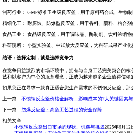
制药行业： GMP标准卫生级反应釜，用于原料药合成、生物
精细化工： 耐腐蚀、防爆型反应釜，用于香料、颜料、粘合剂
食品工业： 食品级反应釜，用于调味品、酶制剂、饮料浓缩物
科研院所： 小型实验釜、中试放大反应釜，为科研成果产业化
结语：选择定制，就是选择竞争力
在竞争日益激烈的市场环境中，拥有与自身工艺完美契合的核
艺和以客户为中心的服务理念，正成为越来越多企业值得信赖的
如果您正在寻求一款真正适合您生产需求的不锈钢反应釜，那
上一篇：
不锈钢反应釜价格全解析：影响成本的7大关键因素
下一篇：
防爆反应釜：高危工艺过程的安全保障
相关文章
不锈钢反应釜出口市场的现状、机遇与挑战
2025年6月12