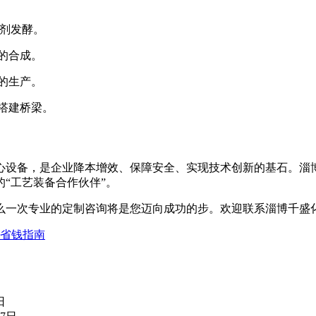
制剂发酵。
的合成。
的生产。
搭建桥梁。
心设备，是企业降本增效、保障安全、实现技术创新的基石。淄
“工艺装备合作伙伴”。
么一次专业的定制咨询将是您迈向成功的步。欢迎联系淄博千盛
与省钱指南
日